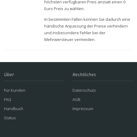
höchsten verfügbaren Preis anstatt einen 0
Euro Preis zu wählen.
In bestimmten Fällen können Sie dadurch eine
händische Anpassung der Preise verhindern
und insbesondere Fehler bei der
Mehrwersteuer vermeiden.
Über
Rechtliches
Für Kunden
Datenschutz
FAQ
AGB
Handbuch
Impressum
Status