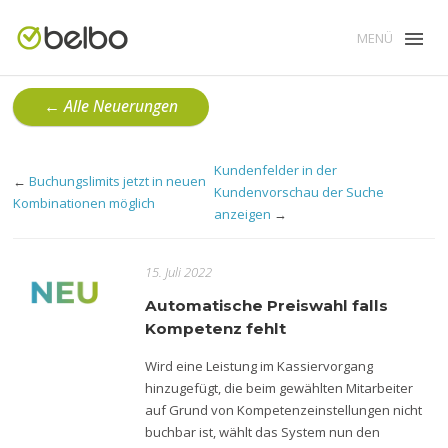
MENÜ
← Alle Neuerungen
Kundenfelder in der
←
Buchungslimits jetzt in neuen
Kundenvorschau der Suche
Kombinationen möglich
anzeigen
→
15. Juli 2022
Automatische Preiswahl falls
Kompetenz fehlt
Wird eine Leistung im Kassiervorgang
hinzugefügt, die beim gewählten Mitarbeiter
auf Grund von Kompetenzeinstellungen nicht
buchbar ist, wählt das System nun den