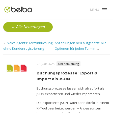
MENÜ
← Alle Neuerungen
←
Voice Agents: Terminbuchung
Anzahlungen neu aufgesetzt: Alle
ohne Kundenregistrierung
Optionen für jeden Termin
→
22. Juni 2026
Onlinebuchung
Buchungsprozesse: Export &
Import als JSON
Buchungsprozesse lassen sich ab sofort als
JSON exportieren und wieder importieren.
Die exportierte JSON-Datei kann direkt in einem
KI-Tool bearbeitet werden – Anpassungen