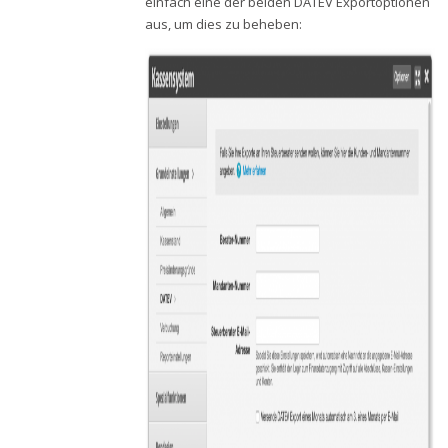
einfach eine der beiden DATEV Exportoptionen
aus, um dies zu beheben: