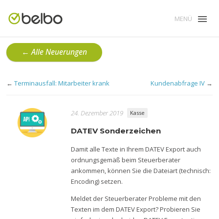
MENÜ
← Alle Neuerungen
←
Terminausfall: Mitarbeiter krank
Kundenabfrage IV
→
24. Dezember 2019
Kasse
DATEV Sonderzeichen
Damit alle Texte in Ihrem DATEV Export auch
ordnungsgemäß beim Steuerberater
ankommen, können Sie die Dateiart (technisch:
Encoding) setzen.
Meldet der Steuerberater Probleme mit den
Texten im dem DATEV Export? Probieren Sie