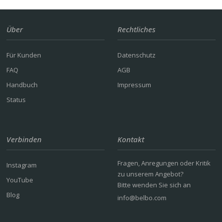
Über
Rechtliches
Für Kunden
Datenschutz
FAQ
AGB
Handbuch
Impressum
Status
Verbinden
Kontakt
Fragen, Anregungen oder Kritik
Instagram
zu unserem Angebot?
YouTube
Bitte wenden Sie sich an
Blog
info@belbo.com