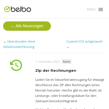
MENÜ
← Alle Neuerungen
←
Überstunden ohne
Custom-CSS aufgeräumt
Arbeitszeiterfassung
→
1. Dezember 2025
Kasse
Zip der Rechnungen
Laden Sie im Steuerberaterzugang für etwaige
Abschlüsse das ZIP aller Rechnungen eines
Monats herunter. Hierfür gibt es die Wahl, ob
Leistungs- oder Erstellungsdatum für den
Zeitraum berücksichtigt wird.