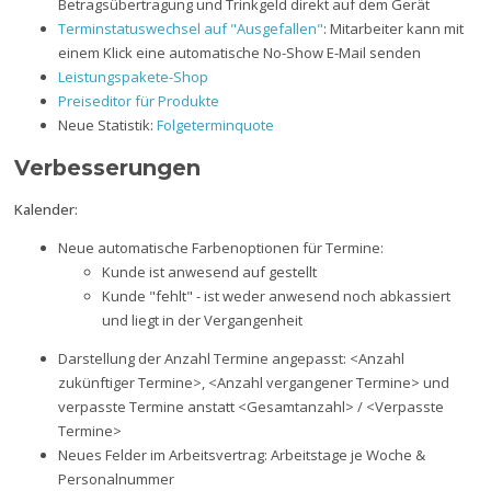
Betragsübertragung und Trinkgeld direkt auf dem Gerät
Terminstatuswechsel auf "Ausgefallen"
: Mitarbeiter kann mit
einem Klick eine automatische No-Show E-Mail senden
Leistungspakete-Shop
Preiseditor für Produkte
Neue Statistik:
Folgeterminquote
Verbesserungen
Kalender:
Neue automatische Farbenoptionen für Termine:
Kunde ist anwesend auf gestellt
Kunde "fehlt" - ist weder anwesend noch abkassiert
und liegt in der Vergangenheit
Darstellung der Anzahl Termine angepasst: <Anzahl
zukünftiger Termine>, <Anzahl vergangener Termine> und
verpasste Termine anstatt <Gesamtanzahl> / <Verpasste
Termine>
Neues Felder im Arbeitsvertrag: Arbeitstage je Woche &
Personalnummer