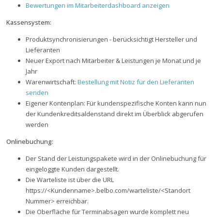
Bewertungen im Mitarbeiterdashboard anzeigen
Kassensystem:
Produktsynchronisierungen - berücksichtigt Hersteller und
Lieferanten
Neuer Export nach Mitarbeiter & Leistungen je Monat und je
Jahr
Warenwirtschaft:
Bestellung mit Notiz für den Lieferanten
senden
Eigener Kontenplan: Für kundenspezifische Konten kann nun
der Kundenkreditsaldenstand direkt im Überblick abgerufen
werden
Onlinebuchung:
Der Stand der Leistungspakete wird in der Onlinebuchung für
eingeloggte Kunden dargestellt.
Die Warteliste ist über die URL
https://<Kundenname>.belbo.com/warteliste/<Standort
Nummer> erreichbar.
Die Oberfläche für Terminabsagen wurde komplett neu