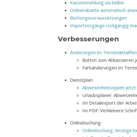
Kassenmeldung via belbo
Onlinerabatte automatisch an
Buchungsvoraussetzungen
Importvorgänge rückgängig ma
Verbesserungen
Änderungen im Termindetailfen
Button zum Abkassieren je
Farbänderungen im Termind
Dienstplan:
Abwesenheitstypen jetzt 
Urlaubsplaner: Abwesenhe
Im Detailexport der Arbei
Im PDF: Verkleinere Schri
Onlinebuchung:
Onlinebuchung: Anzeige b