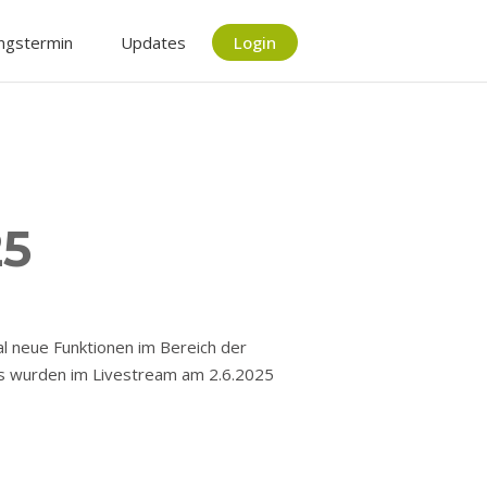
ngstermin
Updates
Login
25
al neue Funktionen im Bereich der
tes wurden im Livestream am 2.6.2025