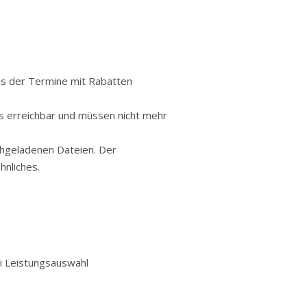
is der Termine mit Rabatten
us erreichbar und müssen nicht mehr
chgeladenen Dateien. Der
hnliches.
i Leistungsauswahl