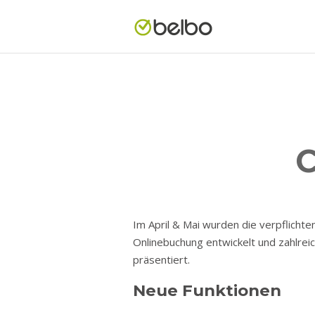
C
Im April & Mai wurden die verpflicht
Onlinebuchung entwickelt und zahlrei
präsentiert.
Neue Funktionen