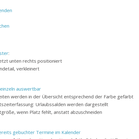
wenden
chen
ster
:
tzt unten rechts positioniert
etail, verkleinert
einzeln auswertbar
iten werden in der Übersicht entsprechend der Farbe gefärbt
tszeiterfassung: Urlaubssalden werden dargestellt
ftgröße, wenn Platz fehlt, anstatt abzuschneiden
ereits gebuchter Termine im Kalender