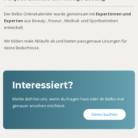
Der Belbo Onlinekalender wurde gemeinsam mit
Expertinnen und
Experten
aus Beauty-, Friseur-, Medical- und Sportbetrieben
entwickelt.
Wir bilden reale Abläufe ab und bieten passgenaue Lösungen für
deine Bedürfnisse.
Interessiert?
Melde dich bei uns, wenn du Fragen hast oder dir Belbo mal
genauer ansehen möchtest.
Demo buchen