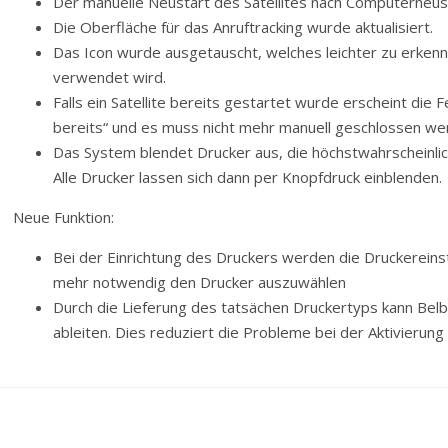
Der manuelle Neustart des Satellites nach Computerneust
Die Oberfläche für das Anruftracking wurde aktualisiert.
Das Icon wurde ausgetauscht, welches leichter zu erkenn
verwendet wird.
Falls ein Satellite bereits gestartet wurde erscheint die F
bereits“ und es muss nicht mehr manuell geschlossen we
Das System blendet Drucker aus, die höchstwahrscheinlich
Alle Drucker lassen sich dann per Knopfdruck einblenden.
Neue Funktion:
Bei der Einrichtung des Druckers werden die Druckereinste
mehr notwendig den Drucker auszuwählen
Durch die Lieferung des tatsächen Druckertyps kann Bel
ableiten. Dies reduziert die Probleme bei der Aktivierung 