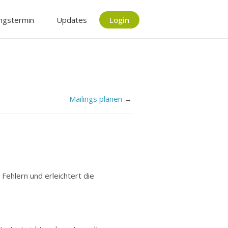
ngstermin
Updates
Login
Mailings planen
→
 Fehlern und erleichtert die