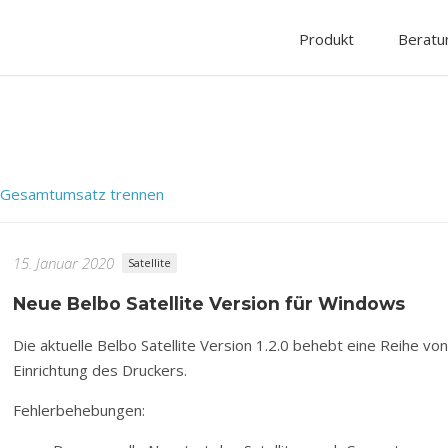
Produkt
Beratu
 Gesamtumsatz trennen
15. Januar 2020
Satellite
Neue Belbo Satellite Version für Windows
Die aktuelle Belbo Satellite Version 1.2.0 behebt eine Reihe von
Einrichtung des Druckers.
Fehlerbehebungen: