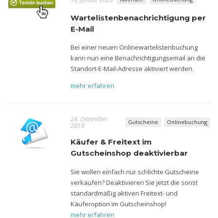
Wartelistenbenachrichtigung per
E-Mail
Bei einer neuen Onlinewartelistenbuchung
kann nun eine Benachrichtigungsemail an die
Standort-E-Mail-Adresse aktiviert werden.
mehr erfahren
24. Dezember
Gutscheine
Onlinebuchung
2019
Käufer & Freitext im
Gutscheinshop deaktivierbar
Sie wollen einfach nur schlichte Gutscheine
verkaufen? Deaktivieren Sie jetzt die sonst
standardmäßig aktiven Freitext- und
Käuferoption im Gutscheinshop!
mehr erfahren