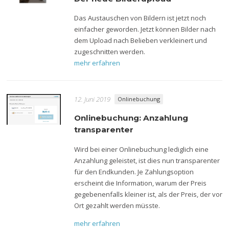
Das Austauschen von Bildern ist jetzt noch
einfacher geworden. Jetzt können Bilder nach
dem Upload nach Belieben verkleinert und
zugeschnitten werden.
mehr erfahren
12. Juni 2019
Onlinebuchung
Onlinebuchung: Anzahlung
transparenter
Wird bei einer Onlinebuchung lediglich eine
Anzahlung geleistet, ist dies nun transparenter
für den Endkunden. Je Zahlungsoption
erscheint die Information, warum der Preis
gegebenenfalls kleiner ist, als der Preis, der vor
Ort gezahlt werden müsste.
mehr erfahren