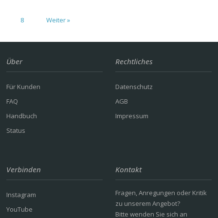
8
Weiter »
Über
Rechtliches
Für Kunden
Datenschutz
FAQ
AGB
Handbuch
Impressum
Status
Verbinden
Kontakt
Fragen, Anregungen oder Kritik
Instagram
zu unserem Angebot?
YouTube
Bitte wenden Sie sich an