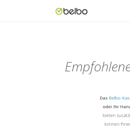
Empfohlene 
Das
Belbo-Ka
oder Ihr Han
bieten zusätz
können Ihnen