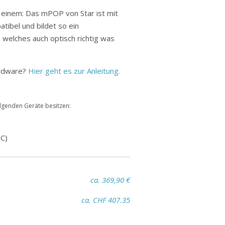
 einem: Das mPOP von Star ist mit
tibel und bildet so ein
welches auch optisch richtig was
ardware?
Hier geht es zur Anleitung.
olgenden Geräte besitzen:
PC)
ca. 369,90 €
ca. CHF 407.35