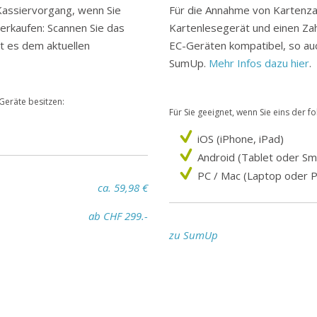
Kassiervorgang, wenn Sie
Für die Annahme von Kartenza
erkaufen: Scannen Sie das
Kartenlesegerät und einen Zahl
t es dem aktuellen
EC-Geräten kompatibel, so au
SumUp.
Mehr Infos dazu hier
.
 Geräte besitzen:
Für Sie geeignet, wenn Sie eins der f
iOS (iPhone, iPad)
Android (Tablet oder S
PC / Mac (Laptop oder 
ca. 59,98 €
ab CHF 299.-
zu SumUp