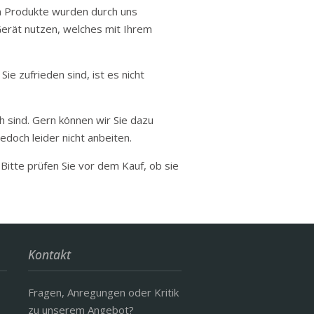
en Produkte wurden durch uns
Gerät nutzen, welches mit Ihrem
e zufrieden sind, ist es nicht
ch sind. Gern können wir Sie dazu
doch leider nicht anbeiten.
itte prüfen Sie vor dem Kauf, ob sie
Kontakt
Fragen, Anregungen oder Kritik
zu unserem Angebot?