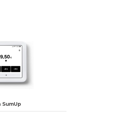
on SumUp