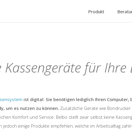
Produkt
Beratu
Kassengeräte für Ihre
ssensystem
ist digital: Sie benötigen lediglich Ihren Computer, 
dy, um es nutzen zu können.
Zusätzliche Gerate wie Bondrucker
lichen Komfort und Service. Belbo stellt zwar selbst keine Kasseng
 jedoch einige Produkte empfehlen, welche im Arbeitsalltag zahlr