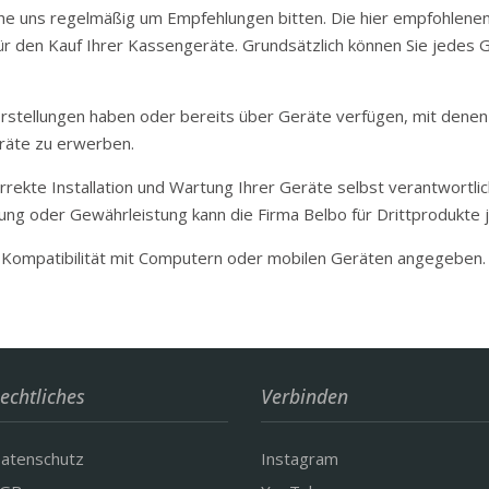
welche uns regelmäßig um Empfehlungen bitten. Die hier empfohlen
für den Kauf Ihrer Kassengeräte. Grundsätzlich können Sie jedes 
stellungen haben oder bereits über Geräte verfügen, mit denen Si
räte zu erwerben.
orrekte Installation und Wartung Ihrer Geräte selbst verantwortli
ng oder Gewährleistung kann die Firma Belbo für Drittprodukte je
 Kompatibilität mit Computern oder mobilen Geräten angegeben. B
echtliches
Verbinden
atenschutz
Instagram