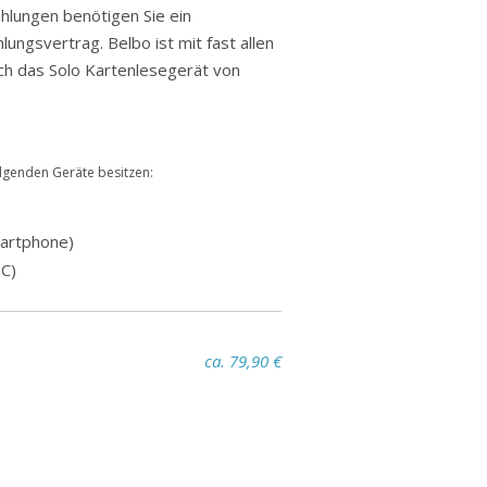
hlungen benötigen Sie ein
ungsvertrag. Belbo ist mit fast allen
ch das Solo Kartenlesegerät von
olgenden Geräte besitzen:
martphone)
PC)
ca. 79,90 €