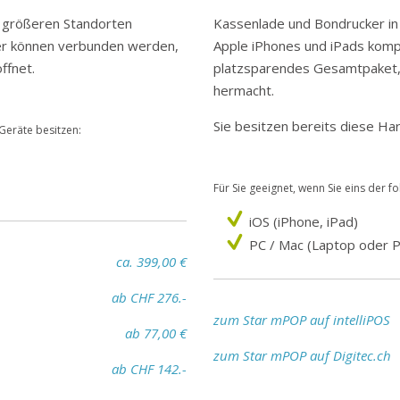
in größeren Standorten
Kassenlade und Bondrucker in
er können verbunden werden,
Apple iPhones und iPads kompa
ffnet.
platzsparendes Gesamtpaket, 
hermacht.
Sie besitzen bereits diese H
 Geräte besitzen:
Für Sie geeignet, wenn Sie eins der f
iOS (iPhone, iPad)
PC / Mac (Laptop oder 
ca. 399,00 €
ab CHF 276.-
zum Star mPOP auf intelliPOS
ab 77,00 €
zum Star mPOP auf Digitec.ch
ab CHF 142.-