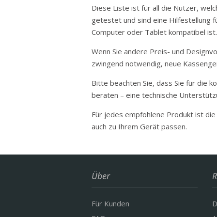
Diese Liste ist für all die Nutzer, 
getestet und sind eine Hilfestellung 
Computer oder Tablet kompatibel ist.
Wenn Sie andere Preis- und Designvor
zwingend notwendig, neue Kassenge
Bitte beachten Sie, dass Sie für die k
beraten – eine technische Unterstützu
Für jedes empfohlene Produkt ist die
auch zu Ihrem Gerät passen.
Über
R
Für Kunden
D