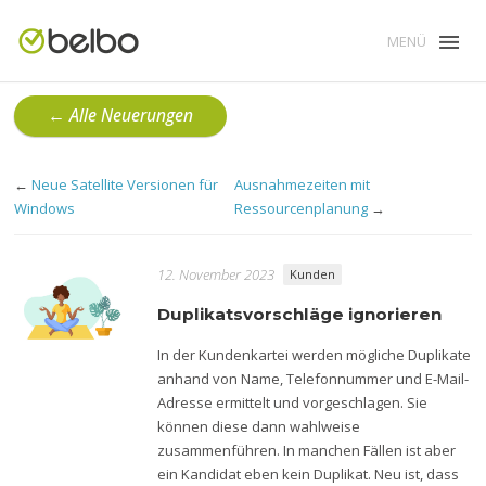
MENÜ
← Alle Neuerungen
←
Neue Satellite Versionen für
Ausnahmezeiten mit
Windows
Ressourcenplanung
→
12. November 2023
Kunden
Duplikatsvorschläge ignorieren
In der Kundenkartei werden mögliche Duplikate
anhand von Name, Telefonnummer und E-Mail-
Adresse ermittelt und vorgeschlagen. Sie
können diese dann wahlweise
zusammenführen. In manchen Fällen ist aber
ein Kandidat eben kein Duplikat. Neu ist, dass