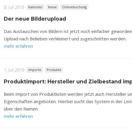
8. Juli 2019
Kalender
Kasse
Onlinebuchung
Der neue Bilderupload
Das Austauschen von Bildern ist jetzt noch einfacher geworden
Upload nach Belieben verkleinert und zugeschnitten werden.
mehr erfahren
1. Juli 2019
Importe
Produkte
Produktimport: Hersteller und Zielbestand imp
Beim Import von Produktlisten werden jetzt auch Hersteller un
Eigenschaften angeboten. Hierbei sucht das System in der Lis
über den Namen.
mehr erfahren