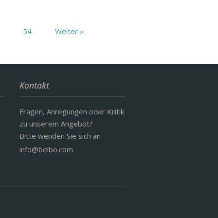
54
Weiter »
Kontakt
Fragen, Anregungen oder Kritik
zu unserem Angebot?
Bitte wenden Sie sich an
info@belbo.com