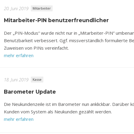
20. Juni 2019
Mitarbeiter
Mitarbeiter-PIN benutzerfreundlicher
Der „PIN-Modus“ wurde nicht nur in „Mitarbeiter-PIN“ umbenan
Benutzbarkeit verbessert. Ggf. missverständlich formulierte 
Zuweisen von PINs vereinfacht.
mehr erfahren
18. Juni 2019
Kasse
Barometer Update
Die Neukundenzeile ist im Barometer nun anklickbar. Darüber 
Kunden vom System als Neukunden gezählt werden.
mehr erfahren