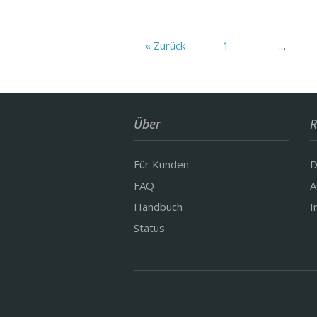
« Zurück
1
…
Über
R
Für Kunden
D
FAQ
A
Handbuch
I
Status