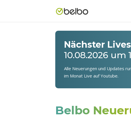
Nächster Live
10.08.2026 um 
Alle Neuerungen und Updates run
im Monat Live auf Youtube.
Belbo Neue