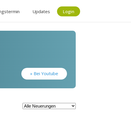
ngstermin
Updates
Login
» Bei Youtube